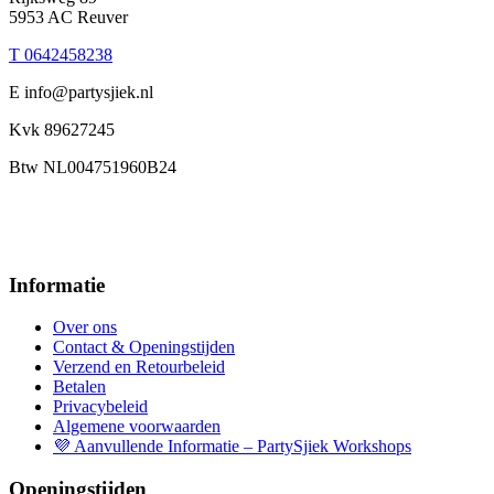
5953 AC Reuver
T 0642458238
E info@partysjiek.nl
Kvk 89627245
Btw NL004751960B24
Informatie
Over ons
Contact & Openingstijden
Verzend en Retourbeleid
Betalen
Privacybeleid
Algemene voorwaarden
💜 Aanvullende Informatie – PartySjiek Workshops
Openingstijden