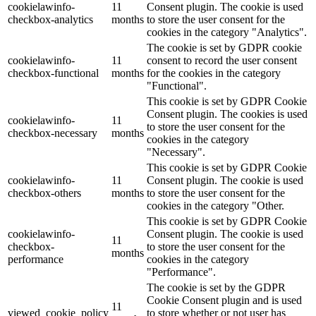
cookielawinfo-
11
Consent plugin. The cookie is used
checkbox-analytics
months
to store the user consent for the
cookies in the category "Analytics".
The cookie is set by GDPR cookie
cookielawinfo-
11
consent to record the user consent
checkbox-functional
months
for the cookies in the category
"Functional".
This cookie is set by GDPR Cookie
Consent plugin. The cookies is used
cookielawinfo-
11
to store the user consent for the
checkbox-necessary
months
cookies in the category
"Necessary".
This cookie is set by GDPR Cookie
cookielawinfo-
11
Consent plugin. The cookie is used
checkbox-others
months
to store the user consent for the
cookies in the category "Other.
This cookie is set by GDPR Cookie
cookielawinfo-
Consent plugin. The cookie is used
11
checkbox-
to store the user consent for the
months
performance
cookies in the category
"Performance".
The cookie is set by the GDPR
Cookie Consent plugin and is used
11
viewed_cookie_policy
to store whether or not user has