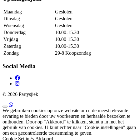
Maandag
Gesloten
Dinsdag
Gesloten
Woensdag
Gesloten
Donderdag
10.00-15.30
Vrijdag
10.00-15.30
Zaterdag
10.00-15.30
Zondag
29-8 Koopzondag
Social Media
© 2026 Partysjiek
We gebruiken cookies op onze website om u de meest relevante
ervaring te bieden door uw voorkeuren en herhaalde bezoeken te
onthouden. Door op "Akkoord" te klikken, stemt u in met het
gebruik van cookies. U kunt echter naar "Cookie-instellingen" gaan
om een ​​gecontroleerde toestemming te geven.
Cookie Settings
Akkoord