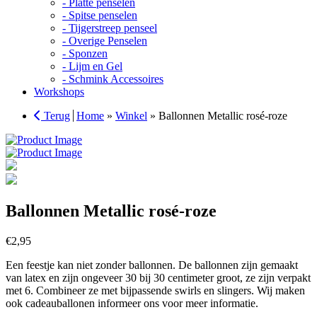
- Platte penselen
- Spitse penselen
- Tijgerstreep penseel
- Overige Penselen
- Sponzen
- Lijm en Gel
- Schmink Accessoires
Workshops
Terug
Home
»
Winkel
»
Ballonnen Metallic rosé-roze
Ballonnen Metallic rosé-roze
€
2,95
Een feestje kan niet zonder ballonnen. De ballonnen zijn gemaakt
van latex en zijn ongeveer 30 bij 30 centimeter groot, ze zijn verpakt
met 6. Combineer ze met bijpassende swirls en slingers. Wij maken
ook cadeauballonen informeer ons voor meer informatie.