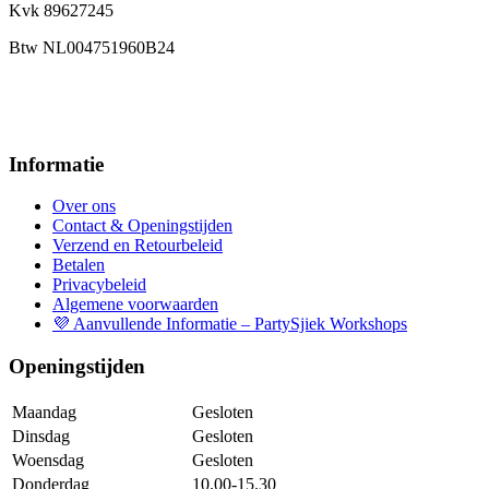
Kvk 89627245
Btw NL004751960B24
Informatie
Over ons
Contact & Openingstijden
Verzend en Retourbeleid
Betalen
Privacybeleid
Algemene voorwaarden
💜 Aanvullende Informatie – PartySjiek Workshops
Openingstijden
Maandag
Gesloten
Dinsdag
Gesloten
Woensdag
Gesloten
Donderdag
10.00-15.30