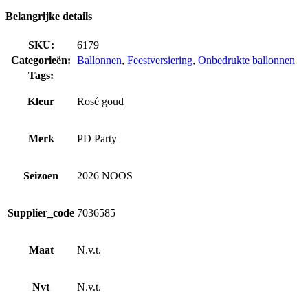
Belangrijke details
SKU:
6179
Categorieën:
Ballonnen
,
Feestversiering
,
Onbedrukte ballonnen
Tags:
Kleur
Rosé goud
Merk
PD Party
Seizoen
2026 NOOS
Supplier_code
7036585
Maat
N.v.t.
Nvt
N.v.t.