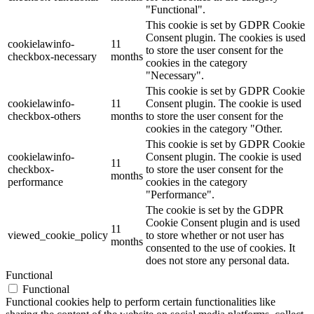
"Functional".
This cookie is set by GDPR Cookie
Consent plugin. The cookies is used
cookielawinfo-
11
to store the user consent for the
checkbox-necessary
months
cookies in the category
"Necessary".
This cookie is set by GDPR Cookie
cookielawinfo-
11
Consent plugin. The cookie is used
checkbox-others
months
to store the user consent for the
cookies in the category "Other.
This cookie is set by GDPR Cookie
cookielawinfo-
Consent plugin. The cookie is used
11
checkbox-
to store the user consent for the
months
performance
cookies in the category
"Performance".
The cookie is set by the GDPR
Cookie Consent plugin and is used
11
viewed_cookie_policy
to store whether or not user has
months
consented to the use of cookies. It
does not store any personal data.
Functional
Functional
Functional cookies help to perform certain functionalities like