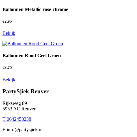
Ballonnen Metallic rosé-chrome
€
2,95
Bekijk
Ballonnen Rood Geel Groen
€
3,75
Bekijk
PartySjiek Reuver
Rijksweg 89
5953 AC Reuver
T 0642458238
E info@partysjiek.nl